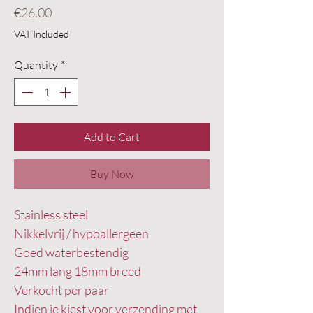
Price
€26.00
VAT Included
Quantity
*
Add to Cart
Buy Now
Stainless steel
Nikkelvrij / hypoallergeen
Goed waterbestendig
24mm lang 18mm breed
Verkocht per paar
Indien je kiest voor verzending met