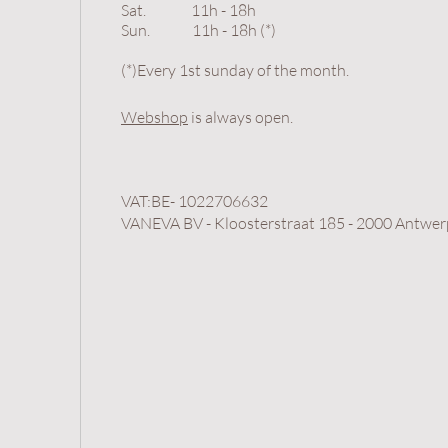
Sat. 11h - 18h
Sun.
11h - 18h (*)
(*)Every 1st sunday of the month.
Webshop
is always open.
VAT:BE- 1022706632
VANEVA BV - Kloosterstraat 185 - 2000 Antwe