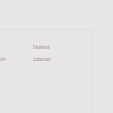
Facebook
erm
s
Instagram