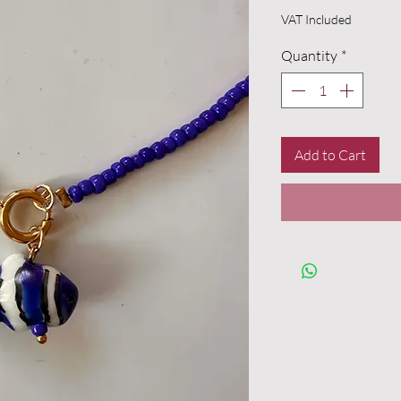
VAT Included
Quantity
*
Add to Cart