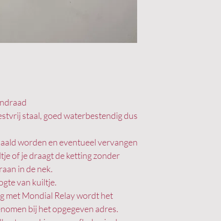
londraad
oestvrij staal, goed waterbestendig dus
gehaald worden en eventueel vervangen
e of je draagt de ketting zonder
raan in de nek.
ogte van kuiltje.
ing met Mondial Relay wordt het
genomen bij het opgegeven adres.