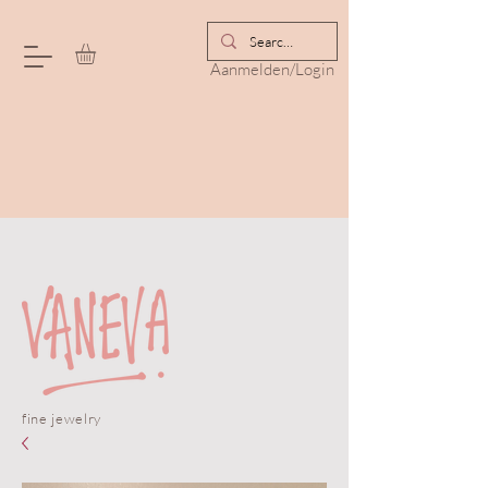
Aanmelden/Login
fine jewelry