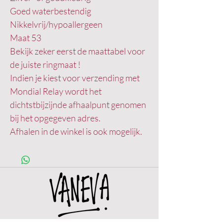
Goed waterbestendig
Nikkelvrij/hypoallergeen
Maat 53
Bekijk zeker eerst de maattabel voor
de juiste ringmaat !
Indien je kiest voor verzending met
Mondial Relay wordt het
dichtstbijzijnde afhaalpunt genomen
bij het opgegeven adres.
Afhalen in de winkel is ook mogelijk.