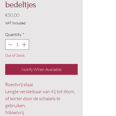
bedeltjes
Price
€50.00
VAT Included
Quantity
*
Out of Stock
Notify When Available
Roestvrij staal
Lengte verstelbaar van 41 tot 46cm,
of korter door de schakels te
gebruiken.
Nikkelvrij