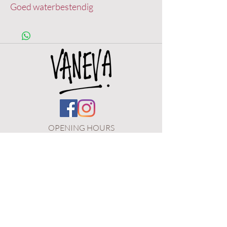
Goed waterbestendig
OPENING HOURS
Wed. 12h - 18h
Thu.
12h - 18h
Fri. 11h - 18h
Sat. 11h - 18h
Sun.
11h - 18h (*)