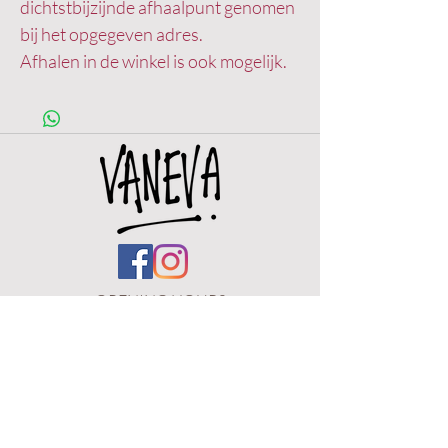
dichtstbijzijnde afhaalpunt genomen
bij het opgegeven adres.
Afhalen in de winkel is ook mogelijk.
OPENING HOURS
Wed. 12h - 18h
Thu.
12h - 18h
Fri. 11h - 18h
Sat. 11h - 18h