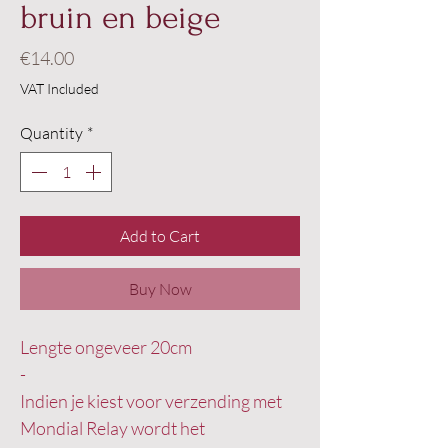
bruin en beige
Price
€14.00
VAT Included
Quantity
*
Add to Cart
Buy Now
Lengte ongeveer 20cm
-
Indien je kiest voor verzending met
Mondial Relay wordt het